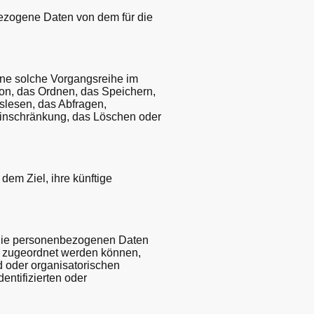
nbezogene Daten von dem für die
eine solche Vorgangsreihe im
n, das Ordnen, das Speichern,
slesen, das Abfragen,
 Einschränkung, das Löschen oder
em Ziel, ihre künftige
 die personenbezogenen Daten
on zugeordnet werden können,
d oder organisatorischen
ntifizierten oder