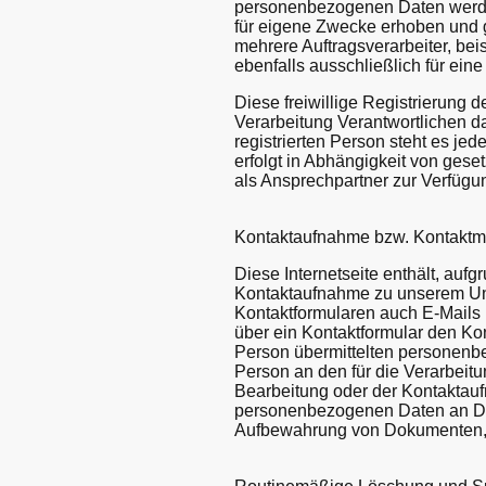
personenbezogenen Daten werden 
für eigene Zwecke erhoben und g
mehrere Auftragsverarbeiter, be
ebenfalls ausschließlich für ein
Diese freiwillige Registrierung
Verarbeitung Verantwortlichen d
registrierten Person steht es jed
erfolgt in Abhängigkeit von gese
als Ansprechpartner zur Verfügu
Kontaktaufnahme bzw. Kontaktmög
Diese Internetseite enthält, aufg
Kontaktaufnahme zu unserem Unt
Kontaktformularen auch E-Mails 
über ein Kontaktformular den Kon
Person übermittelten personenbe
Person an den für die Verarbeit
Bearbeitung oder der Kontaktauf
personenbezogenen Daten an Drit
Aufbewahrung von Dokumenten, ge