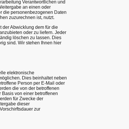
rarbeitung Verantwortlichen und
 Weitergabe an einen oder
 der die personenbezogenen Daten
hen zuzurechnen ist, nutzt.
t der Abwicklung dem für die
nzubieten oder zu liefern. Jeder
lständig löschen zu lassen. Dies
ig sind. Wir stehen Ihnen hier
lle elektronische
öglichen. Dies beinhaltet neben
troffene Person per E-Mail oder
erden die von der betroffenen
 Basis von einer betroffenen
werden für Zwecke der
itergabe dieser
Vorschirftsdauer zur