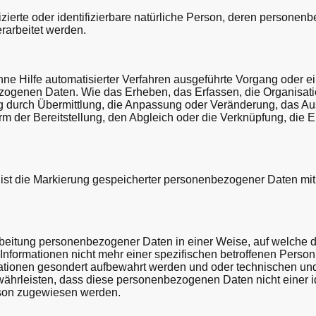
ifizierte oder identifizierbare natürliche Person, deren persone
rarbeitet werden.
ohne Hilfe automatisierter Verfahren ausgeführte Vorgang oder 
enen Daten. Wie das Erheben, das Erfassen, die Organisatio
g durch Übermittlung, die Anpassung oder Veränderung, das Au
rm der Bereitstellung, den Abgleich oder die Verknüpfung, die
ist die Markierung gespeicherter personenbezogener Daten mit d
rbeitung personenbezogener Daten in einer Weise, auf welche
Informationen nicht mehr einer spezifischen betroffenen Pers
mationen gesondert aufbewahrt werden und oder technischen un
hrleisten, dass diese personenbezogenen Daten nicht einer ide
erson zugewiesen werden.