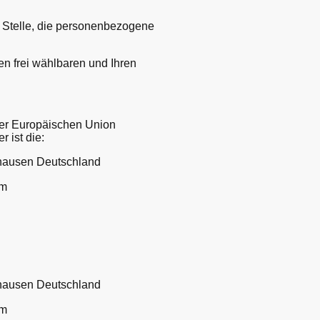
re Stelle, die personenbezogene
en frei wählbaren und Ihren
der Europäischen Union
 ist die:
hausen Deutschland
om
hausen Deutschland
om