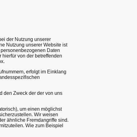
bei der Nutzung unserer
ine Nutzung unserer Website ist
er personenbezogenen Daten
 hierfür von der betreffenden
ox.
ufnummern, erfolgt im Einklang
landesspezifischen
und den Zweck der der von uns
torisch), um einen möglichst
icherzustellen. Wir weisen
der ähnliche Fremdangriffe sind.
mitzuteilen. Wie zum Beispiel