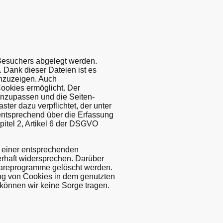
 Besuchers abgelegt werden.
. Dank dieser Dateien ist es
anzuzeigen. Auch
ookies ermöglicht. Der
anzupassen und die Seiten-
r dazu verpflichtet, der unter
 entsprechend über die Erfassung
pitel 2, Artikel 6 der DSGVO
s einer entsprechenden
erhaft widersprechen. Darüber
twareprogramme gelöscht werden.
zung von Cookies in dem genutzten
r können wir keine Sorge tragen.