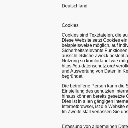
Deutschland
Cookies
Cookies sind Textdateien, die a
Diese Website setzt Cookies ein,
beispielsweise möglich, auf indi
Sicherheitsrelevante Funktionen
ausschließliche Zweck besteht 
Nutzung so komfortabel wie mögl
https://eu-datenschutz.org/ verö
und Auswertung von Daten in Kenn
begründet.
Die betroffene Person kann die S
Einstellung des genutzten Inter
hinaus können bereits gesetzte 
Dies ist in allen gängigen Inter
Internetbrowser, ist die Website
Im Zweifelsfall verlassen Sie un
Erfassung von allgemeinen Date