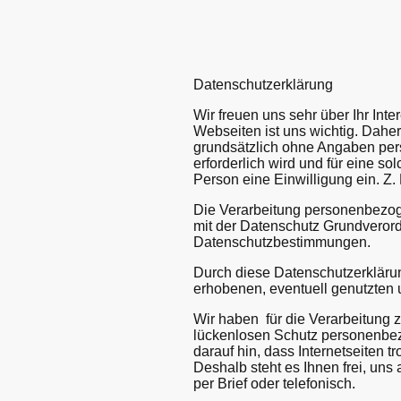
Datenschutzerklärung
Wir freuen uns sehr über Ihr In
Webseiten ist uns wichtig. Dahe
grundsätzlich ohne Angaben per
erforderlich wird und für eine so
Person eine Einwilligung ein. Z
Die Verarbeitung personenbezoge
mit der Datenschutz Grundverord
Datenschutzbestimmungen.
Durch diese Datenschutzerklärung
erhobenen, eventuell genutzten
Wir haben für die Verarbeitung 
lückenlosen Schutz personenbezo
darauf hin, dass Internetseiten 
Deshalb steht es Ihnen frei, un
per Brief oder telefonisch.