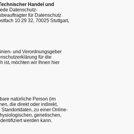
Technischer Handel und
 jede Datenschutz-
beauftragter für Datenschutz
stfach 10 29 32, 70025 Stuttgart,
tlinien- und Verordnungsgeber
schutzerklärung für die
 ist, möchten wir Ihnen hier
rbare natürliche Person (im
n, die direkt oder indirekt,
tandortdaten, zu einer Online-
ysiologischen, genetischen,
identifiziert werden kann.