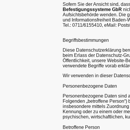
Sofern Sie der Ansicht sind, da
Befestigungssysteme GbR
nic
Aufsichtsbehörde wenden. Die ge
und Informationsfreiheit Baden-W
Tel.: 0711/6155410, eMail: Posts
Begriffsbestimmungen
Diese Datenschutzerklärung beru
beim Erlass der Datenschutz-Gr
Öffentlichkeit, unsere Website-
verwendete Begriffe vorab erklär
Wir verwenden in dieser Datensc
Personenbezogene Daten
Personenbezogene Daten sind alle 
Folgenden „betroffene Person“) be
insbesondere mittels Zuordnung
Kennung oder zu einem oder meh
psychischen, wirtschaftlichen, ku
Betroffene Person