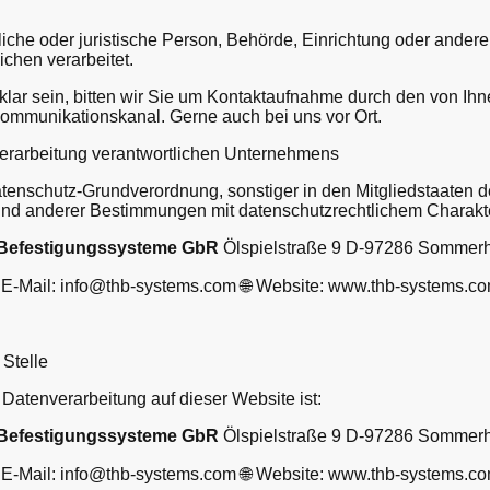
ürliche oder juristische Person, Behörde, Einrichtung oder ande
ichen verarbeitet.
nklar sein, bitten wir Sie um Kontaktaufnahme durch den von Ihn
ommunikationskanal. Gerne auch bei uns vor Ort.
Verarbeitung verantwortlichen Unternehmens
atenschutz-Grundverordnung, sonstiger in den Mitgliedstaaten 
nd anderer Bestimmungen mit datenschutzrechtlichem Charakter
 Befestigungssysteme GbR
Ölspielstraße 9 D-97286 Sommer
 E-Mail: info@thb-systems.com 🌐 Website: www.thb-systems.c
Stelle
e Datenverarbeitung auf dieser Website ist:
 Befestigungssysteme GbR
Ölspielstraße 9 D-97286 Sommer
 E-Mail: info@thb-systems.com 🌐 Website: www.thb-systems.c