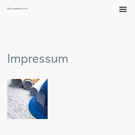
thb-systems.com
Impressum